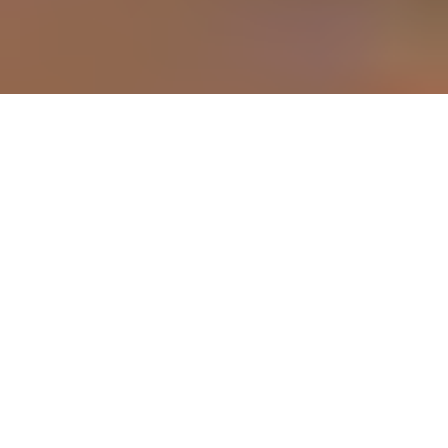
2
3
1
recientes
Noticias