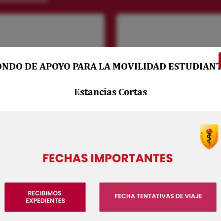
ONDO DE APOYO PARA LA MOVILIDAD ESTUDIANT
Estancias Cortas
acional
Outg