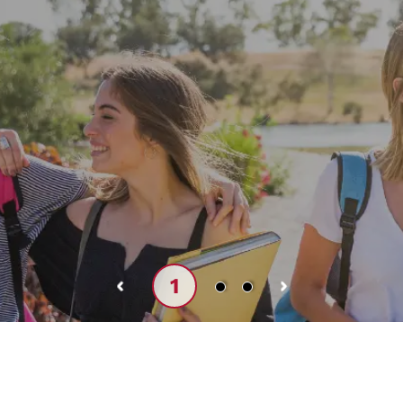
1
2
3