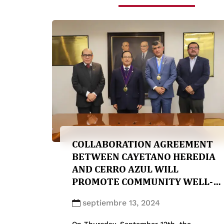
COLLABORATION AGREEMENT
BETWEEN CAYETANO HEREDIA
AND CERRO AZUL WILL
PROMOTE COMMUNITY WELL-
BEING.
septiembre 13, 2024
On Thursday, September 12th, the