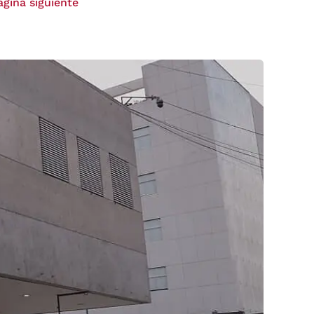
ágina siguiente
]