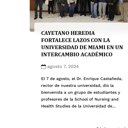
CAYETANO HEREDIA
FORTALECE LAZOS CON LA
UNIVERSIDAD DE MIAMI EN UN
INTERCAMBIO ACADÉMICO
agosto 7, 2024
El 7 de agosto, el Dr. Enrique Castañeda,
rector de nuestra universidad, dio la
bienvenida a un grupo de estudiantes y
profesores de la School of Nursing and
Health Studies de la Universidad de
Miami. Durante su visita a Lima, nuestros
invitados participaron en una
enriquecedora agenda de actividades