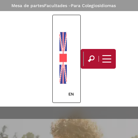
Mesa de partes
Facultades
Para Colegios
Idiomas
EN