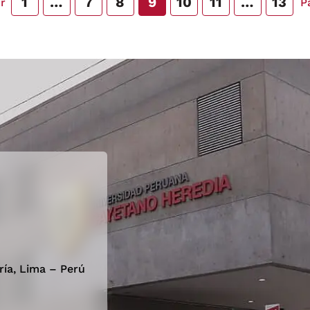
1
…
7
8
9
10
11
…
13
r
P
[…
exchange valuable knowledge and […]
ría, Lima – Perú