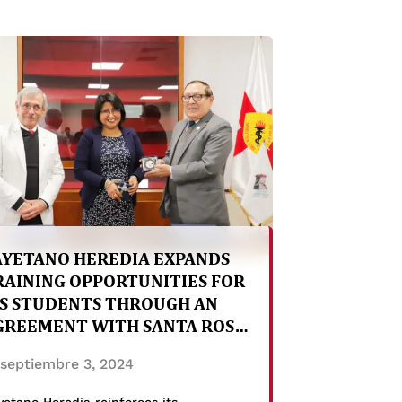
AYETANO HEREDIA EXPANDS
RAINING OPPORTUNITIES FOR
TS STUDENTS THROUGH AN
GREEMENT WITH SANTA ROSA
OSPITAL.
septiembre 3, 2024
etano Heredia reinforces its