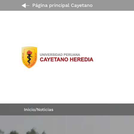
Página principal Cayetano
Inicio
/
Noticias