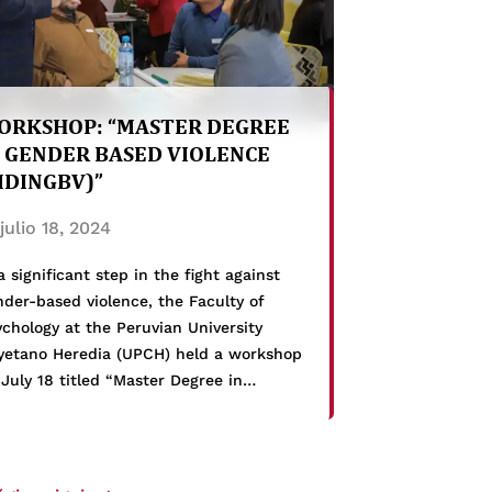
ORKSHOP: “MASTER DEGREE
N GENDER BASED VIOLENCE
MDINGBV)”
julio 18, 2024
a significant step in the fight against
der-based violence, the Faculty of
chology at the Peruvian University
yetano Heredia (UPCH) held a workshop
July 18 titled “Master Degree in
nder-Based Violence (MDinGBV).” This
rkshop was part of a project funded by
e Erasmus+ Program of the European
on, in which our university participates