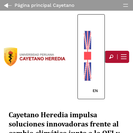
Página principal Cayetano
EN
Cayetano Heredia impulsa
soluciones innovadoras frente al
cambio climático junto a la OEI y