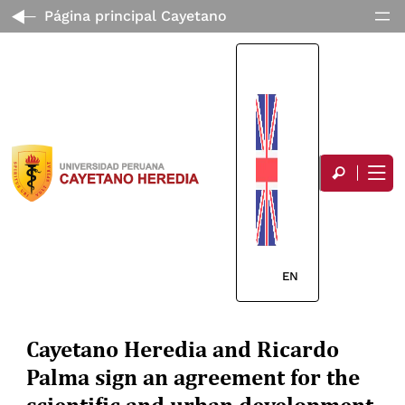
Página principal Cayetano
EN
Cayetano Heredia and Ricardo
Palma sign an agreement for the
scientific and urban development