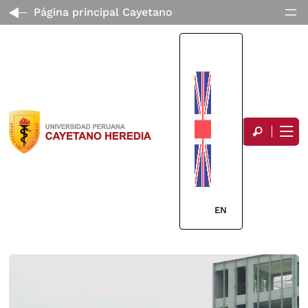
Página principal Cayetano
EN