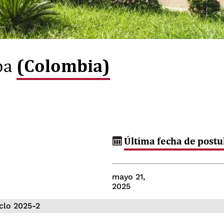
(Colombia)
ba
Última fecha de postu
mayo 21,
2025
iclo 2025-2