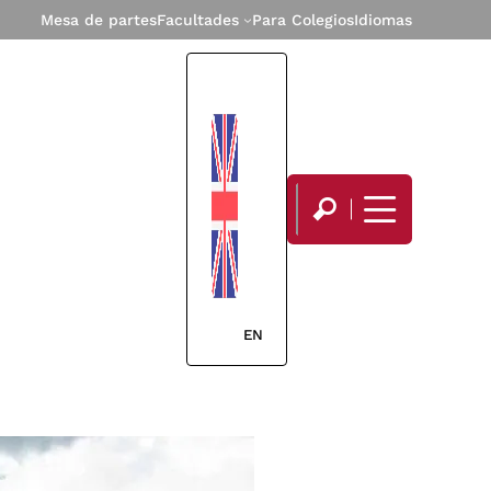
Mesa de partes
Facultades
Para Colegios
Idiomas
EN